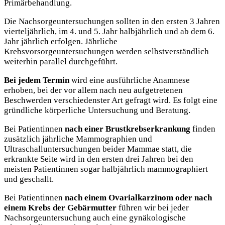
Primärbehandlung.
Die Nachsorgeuntersuchungen sollten in den ersten 3 Jahren
vierteljährlich, im 4. und 5. Jahr halbjährlich und ab dem 6.
Jahr jährlich erfolgen. Jährliche
Krebsvorsorgeuntersuchungen werden selbstverständlich
weiterhin parallel durchgeführt.
Bei jedem Termin
wird eine ausführliche Anamnese
erhoben, bei der vor allem nach neu aufgetretenen
Beschwerden verschiedenster Art gefragt wird. Es folgt eine
gründliche körperliche Untersuchung und Beratung.
Bei Patientinnen
nach einer Brustkrebserkrankung
finden
zusätzlich jährliche Mammographien und
Ultraschalluntersuchungen beider Mammae statt, die
erkrankte Seite wird in den ersten drei Jahren bei den
meisten Patientinnen sogar halbjährlich mammographiert
und geschallt.
Bei Patientinnen
nach einem Ovarialkarzinom oder nach
einem Krebs der Gebärmutter
führen wir bei jeder
Nachsorgeuntersuchung auch eine gynäkologische