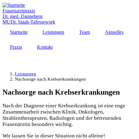
Direkt
zum
Frauenarztpraxis
Inhalt
Dr. med. Danneberg
MUDr. Staab-Tafessework
Startseite
Leistungen
Team
Aktuelles
Praxis
Kontakt
MENÜ
Leistungen
Nachsorge nach Krebserkrankungen
Nachsorge nach Krebserkrankungen
Nach der Diagnose einer Krebserkrankung ist eine enge
Zusammenarbeit zwischen Klinik, Onkologen,
Strahlentherapeuten, Radiologen und der betreuenden
Frauenärztin besonders wichtig.
Wir lassen Sie in dieser Situation nicht alleine!