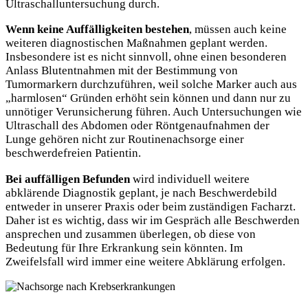
Ultraschalluntersuchung durch.
Wenn keine Auffälligkeiten bestehen
, müssen auch keine
weiteren diagnostischen Maßnahmen geplant werden.
Insbesondere ist es nicht sinnvoll, ohne einen besonderen
Anlass Blutentnahmen mit der Bestimmung von
Tumormarkern durchzuführen, weil solche Marker auch aus
„harmlosen“ Gründen erhöht sein können und dann nur zu
unnötiger Verunsicherung führen. Auch Untersuchungen wie
Ultraschall des Abdomen oder Röntgenaufnahmen der
Lunge gehören nicht zur Routinenachsorge einer
beschwerdefreien Patientin.
Bei auffälligen Befunden
wird individuell weitere
abklärende Diagnostik geplant, je nach Beschwerdebild
entweder in unserer Praxis oder beim zuständigen Facharzt.
Daher ist es wichtig, dass wir im Gespräch alle Beschwerden
ansprechen und zusammen überlegen, ob diese von
Bedeutung für Ihre Erkrankung sein könnten. Im
Zweifelsfall wird immer eine weitere Abklärung erfolgen.