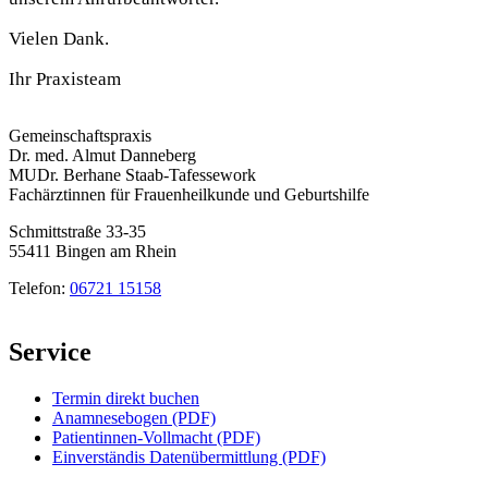
Vielen Dank.
Ihr Praxisteam
Gemeinschaftspraxis
Dr. med. Almut Danneberg
MUDr. Berhane Staab-Tafessework
Fachärztinnen für Frauenheilkunde und Geburtshilfe
Schmittstraße 33-35
55411
Bingen am Rhein
Telefon:
06721 15158
Service
Termin direkt buchen
Anamnesebogen (PDF)
Patientinnen-Vollmacht (PDF)
Einverständis Datenübermittlung (PDF)