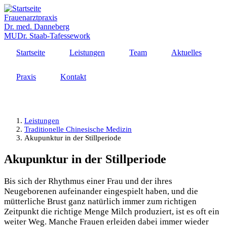
Direkt
zum
Frauenarztpraxis
Inhalt
Dr. med. Danneberg
MUDr. Staab-Tafessework
Startseite
Leistungen
Team
Aktuelles
Praxis
Kontakt
MENÜ
Leistungen
Traditionelle Chinesische Medizin
Akupunktur in der Stillperiode
Akupunktur in der Stillperiode
Bis sich der Rhythmus einer Frau und der ihres
Neugeborenen aufeinander eingespielt haben, und die
mütterliche Brust ganz natürlich immer zum richtigen
Zeitpunkt die richtige Menge Milch produziert, ist es oft ein
weiter Weg. Manche Frauen erleiden dabei immer wieder