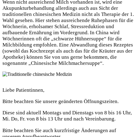
Wenn nicht ausreichend Milch vorhanden ist, wird eine
Akupunkturbehandlung allerdings auch aus Sicht der
traditionellen chinesischen Medizin nicht als Therapie der 1.
Wahl gesehen. Hier stehen ausreichende Ruhephasen für die
Wöchnerin, erholsamer Schlaf, Stressreduktion und
aufbauende Ernährung im Vordergrund. In China wird
Wöchnerinnen oft die „schwarze Hühnersuppe“ für die
Milchbildung empfohlen. Eine Abwandlung dieses Rezeptes
(sowohl das Kochrezept als auch das für die Kräuter aus der
Apotheke) können Sie von uns gerne bekommen, die
sogenannte „Chinesische Milchmachersuppe“.
Liebe Patientinnen,
Bitte beachten Sie unsere geänderten Öffnungszeiten.
Diese sind aktuell Montags und Dienstags von 8 bis 16 Uhr,
Mi. Do, Fr. von 8 bis 13 Uhr und nach Vereinbarung.
Bitte beachten Sie auch kurzfristige Änderungen auf
unserem Anrufbeantworter.