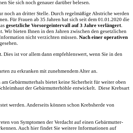
nen Sie sich noch genauer darüber belesen.
r noch an dritter Stelle. Durch regelmäßige Abstriche werden
en. Für Frauen ab 35 Jahren hat sich seit dem 01.01.2020 die
das
gesetzliche Vorsorgeintervall auf 3 Jahre verlängert
.
. Wir bieten Ihnen in den Jahren zwischen den gesetzlichen
 Information nicht verzichten müssen.
Nach einer operativen
rgesehen.
t. Dies ist vor allem dann empfehlenswert, wenn Sie in den
bsarten zu erkranken mit zunehmendem Alter an.
 am Gebärmutterhals bietet keine Sicherheit für weiter oben
Schleimhaut der Gebärmutterhöhle entwickelt. Diese Krebsart
rtastet werden. Anderseits können schon Krebsherde von
treten von Symptomen der Verdacht auf einen Gebärmutter-
rkennen. Auch hier findet Sie weitere Informationen auf