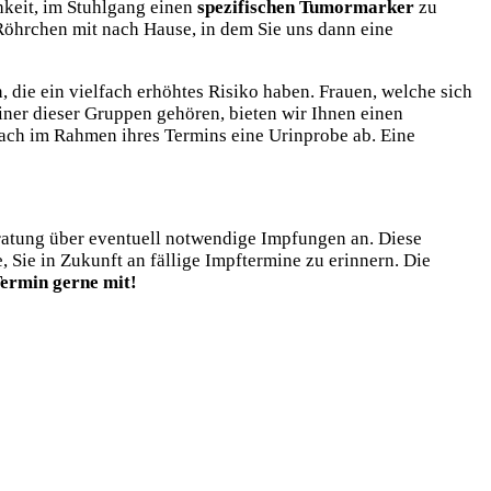
hkeit, im Stuhlgang einen
spezifischen Tumormarker
zu
Röhrchen mit nach Hause, in dem Sie uns dann eine
, die ein vielfach erhöhtes Risiko haben. Frauen, welche sich
ner dieser Gruppen gehören, bieten wir Ihnen einen
fach im Rahmen ihres Termins eine Urinprobe ab. Eine
Beratung über eventuell notwendige Impfungen an. Diese
 Sie in Zukunft an fällige Impftermine zu erinnern. Die
Termin gerne mit!