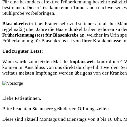
Für eine besonders effektive Früherkennung besteht zusätzli
bestimmen. Dieser Test kann einen Tumor auch nachweisen, we
Stuhlprobe vorbeibringen.
Blasenkrebs
tritt bei Frauen sehr viel seltener auf als bei M
regelmäßig über Jahre die Haare dunkel färben gehören zu de
Früherkennungstest für Blasenkrebs
an, welcher im Urin spe
Früherkennung für Blasenkrebs ist von Ihrer Krankenkasse i
Und zu guter Letzt:
Wann wurde zum letzten Mal Ihr
Impfausweis
kontrolliert? W
können im Anschluss von uns direkt durchgeführt werden. Seit 
weitaus meisten Impfungen werden übrigens von der Kranken
Liebe Patientinnen,
Bitte beachten Sie unsere geänderten Öffnungszeiten.
Diese sind aktuell Montags und Dienstags von 8 bis 16 Uhr, M