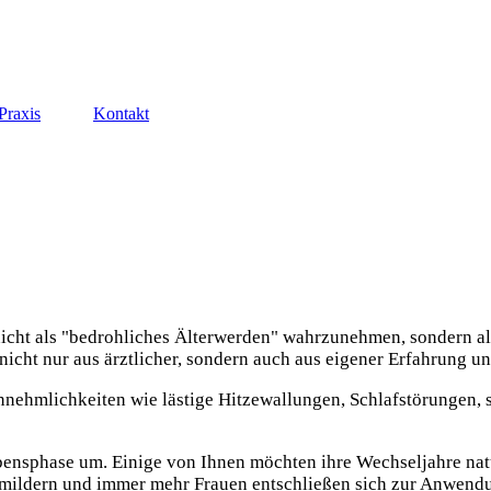
Praxis
Kontakt
nicht als "bedrohliches Älterwerden" wahrzunehmen, sondern a
cht nur aus ärztlicher, sondern auch aus eigener Erfahrung un
nnehmlichkeiten wie lästige Hitzewallungen, Schlafstörungen,
bensphase um. Einige von Ihnen möchten ihre Wechseljahre natü
ildern und immer mehr Frauen entschließen sich zur Anwendu