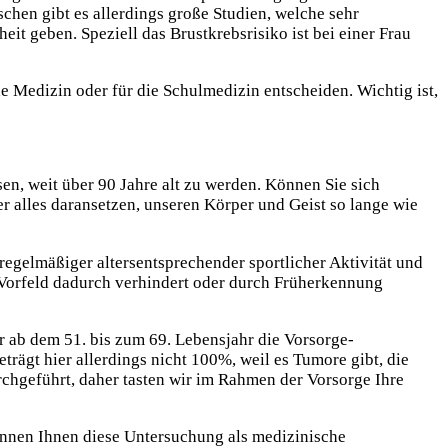
en gibt es allerdings große Studien, welche sehr
it geben. Speziell das Brustkrebsrisiko ist bei einer Frau
he Medizin oder für die Schulmedizin entscheiden. Wichtig ist,
sen, weit über 90 Jahre alt zu werden. Können Sie sich
er alles daransetzen, unseren Körper und Geist so lange wie
regelmäßiger altersentsprechender sportlicher Aktivität und
m Vorfeld dadurch verhindert oder durch Früherkennung
er ab dem 51. bis zum 69. Lebensjahr die Vorsorge-
gt hier allerdings nicht 100%, weil es Tumore gibt, die
rchgeführt, daher tasten wir im Rahmen der Vorsorge Ihre
önnen Ihnen diese Untersuchung als medizinische