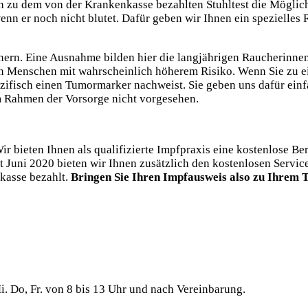
ch zu dem von der Krankenkasse bezahlten Stuhltest die Möglic
nn er noch nicht blutet. Dafür geben wir Ihnen ein spezielles 
ännern. Eine Ausnahme bilden hier die langjährigen Raucherinnen
n Menschen mit wahrscheinlich höherem Risiko. Wenn Sie zu ei
zifisch einen Tumormarker nachweist. Sie geben uns dafür ein
m Rahmen der Vorsorge nicht vorgesehen.
ir bieten Ihnen als qualifizierte Impfpraxis eine kostenlose 
Juni 2020 bieten wir Ihnen zusätzlich den kostenlosen Service,
kasse bezahlt.
Bringen Sie Ihren Impfausweis also zu Ihrem 
i. Do, Fr. von 8 bis 13 Uhr und nach Vereinbarung.