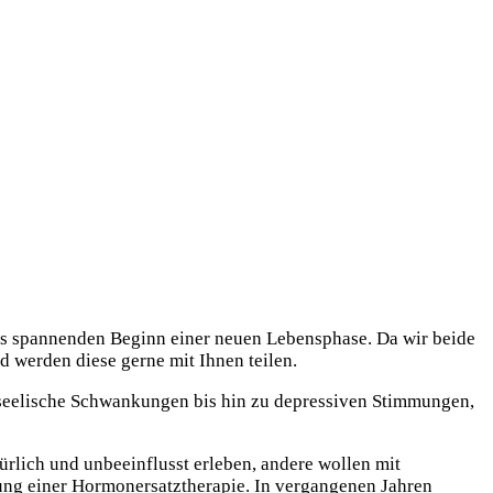
ls spannenden Beginn einer neuen Lebensphase. Da wir beide
d werden diese gerne mit Ihnen teilen.
 seelische Schwankungen bis hin zu depressiven Stimmungen,
rlich und unbeeinflusst erleben, andere wollen mit
ng einer Hormonersatztherapie. In vergangenen Jahren